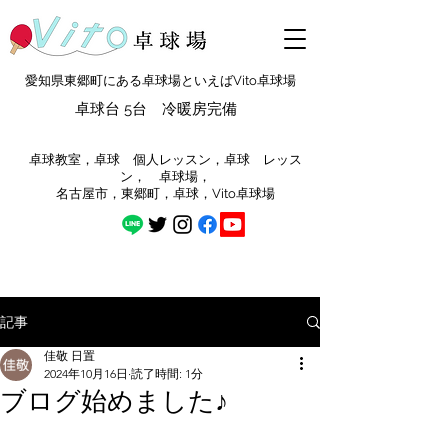
愛知県東郷町にある卓球場といえばVito卓球場
卓球台 5台 冷暖房完備
​卓球教室，卓球 個人レッスン，卓球 レッス
ン， 卓球場，
​名古屋市，東郷町，卓球，Vito卓球場
記事
佳敬 日置
2024年10月16日
読了時間: 1分
ブログ始めました♪