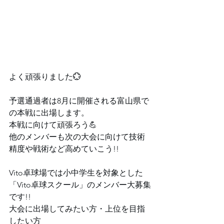
⁡⁡よく頑張りました💮⁡⁡
予選通過者は⁡8月に開催される富山県で
の本戦に出場します。
本戦に向けて頑張ろう💪
他のメンバーも次の大会に向けて技術
精度や戦術など高めていこう!!⁡
⁡⁡⁡Vito卓球場では小中学生を対象とした
⁡⁡「Vito卓球スクール」のメンバー大募集
です!!⁡
大会に出場してみたい方・上位を目指
したい方⁡