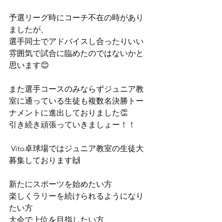
予選リーグ時にコーチ不在の時があり
ましたが、⁡
⁡選手同士でアドバイスし合ったりいい
雰囲気で試合に臨めたのではないかと
思います😊⁡
⁡⁡⁡また選手コースのみならずジュニア教
室に通っている生徒も複数名決勝トー
ナメントに進出しておりました👏⁡
引き続き頑張っていきましょー！！⁡
⁡⁡⁡ Vito卓球場ではジュニア教室の生徒大
募集しております🙌
⁡新たにスポーツを始めたい方⁡⁡
⁡楽しくラリーを続けられるようになり
たい方
⁡大会で上位を目指したい方⁡