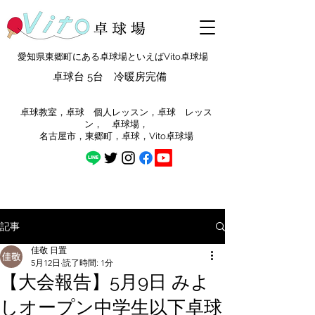
愛知県東郷町にある卓球場といえばVito卓球場
卓球台 5台 冷暖房完備
​卓球教室，卓球 個人レッスン，卓球 レッス
ン， 卓球場，
​名古屋市，東郷町，卓球，Vito卓球場
記事
佳敬 日置
5月12日
読了時間: 1分
【大会報告】5月9日 みよ
しオープン中学生以下卓球