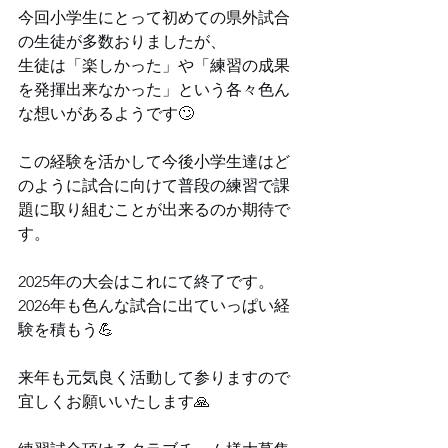
⁡⁡今回小学生にとって初めての県外試合
の生徒が多数おりましたが、
生徒は「楽しかった」や「練習の成果
を発揮出来なかった」という各々色ん
な想いがあるようです🙄⁡
⁡⁡この経験を活かして今後小学生達はど
のように試合に向けて普段の練習で課
題に取り組むことが出来るのか期待で
す。
2025年の大会はこれにて終了です。
⁡⁡⁡⁡2026年も色んな試合に出ていっぱい経
験を積もう💪⁡
⁡⁡⁡⁡⁡来年も元気良く活動して参りますので
宜しくお願いいたします🙏⁡