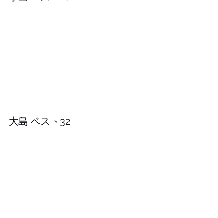
⁡⁡⁡大島 ベスト32