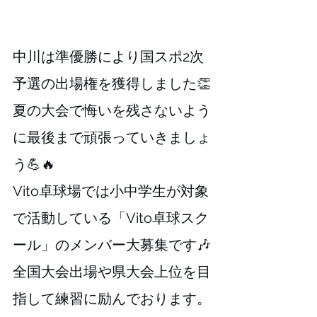
⁡⁡⁡⁡中川は準優勝により国スポ2次
予選の出場権を獲得しました👏
⁡⁡⁡⁡夏の大会で悔いを残さないよう
に最後まで頑張っていきましょ
う💪🔥⁡
⁡⁡⁡⁡⁡Vito卓球場では小中学生が対象
で活動している「Vito卓球スク
ール」のメンバー大募集です🎶
全国大会出場や県大会上位を目
指して練習に励んでおります。