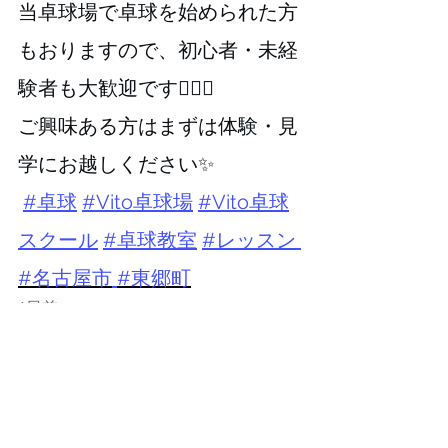
当卓球場で卓球を始められた方
もおりますので、初心者・未経
験者も大歓迎です🙆🏻‍♀️
ご興味ある方はまずは体験・見
学にお越しください✨
⁡⁡ 
#卓球
#Vito卓球場
#Vito卓球
スクール
⁡⁡ 
#卓球教室
#レッスン
#名古屋市
#東郷町
1日前