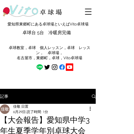
愛知県東郷町にある卓球場といえばVito卓球場
卓球台 5台 冷暖房完備
​卓球教室，卓球 個人レッスン，卓球 レッス
ン， 卓球場，
​名古屋市，東郷町，卓球，Vito卓球場
記事
佳敬 日置
6月29日
読了時間: 1分
【大会報告】愛知県中学3
年生夏季学年別卓球大会