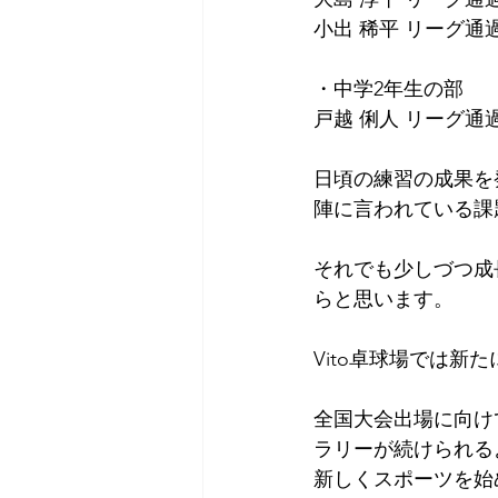
小出 稀平 リーグ通
・中学2年生の部⁡⁡
⁡戸越 俐人 リーグ
日頃の練習の成果を
陣に言われている課
それでも少しづつ成
らと思います。
Vito卓球場では新
⁡⁡全国大会出場に向
ラリーが続けられる
新しくスポーツを始