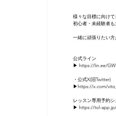
様々な目標に向けて
初心者・未経験者も
一緒に頑張りたい方
公式ライン⁡
▶ 
https://lin.ee/G
⁡・⁡公式X(旧Twitter)⁡
▶https://
x.com/vit
⁡ ⁡⁡
⁡レッスン専用予約
▶ 
https://tol-app.jp