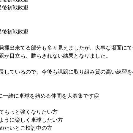
過後初戦敗退
通過後初戦敗退
発揮出来てる部分も多々見えましたが、大事な場面にて
題が目立ち、勝ちきれない結果となりました。
長しているので、今後も課題に取り組み質の高い練習を
たに一緒に卓球を始める仲間を大募集です🤗
けてもっと強くなりたい方
ように楽しく卓球したい方
めたいとご検討中の方