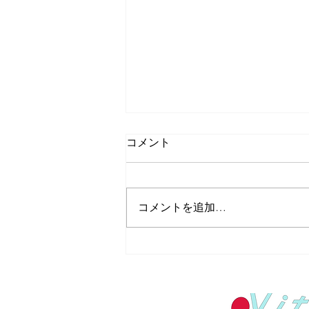
コメント
コメントを追加…
【大会報告】愛知県夏季新人
卓球大会