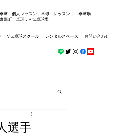
，卓球 個人レッスン，卓球 レッスン， 卓球場，
東郷町，卓球，Vito卓球場
集
Vito卓球スクール
レンタルスペース
お問い合わせ
人選手