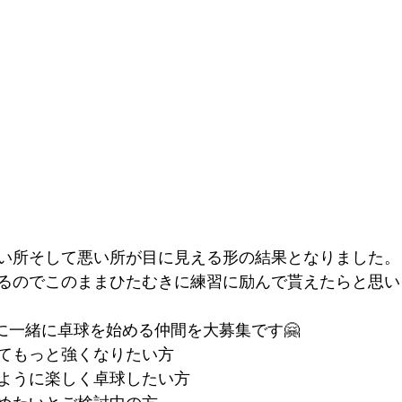
い所そして悪い所が目に見える形の結果となりました。
るのでこのままひたむきに練習に励んで貰えたらと思いま
たに一緒に卓球を始める仲間を大募集です🤗
けてもっと強くなりたい方
ように楽しく卓球したい方