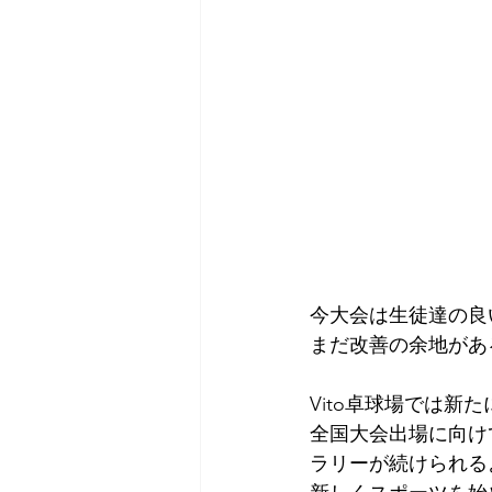
今大会は生徒達の良
まだ改善の余地があ
Vito卓球場では新
⁡⁡全国大会出場に向
ラリーが続けられる