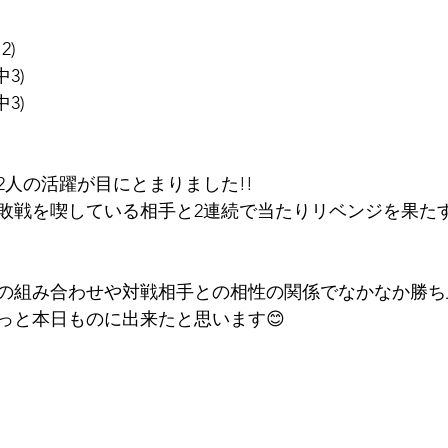
2)
3)
3)
2人の活躍が目にとまりました!!
敗戦を喫している相手と2連続で当たりリベンジを果た
の組み合わせや対戦相手との相性の関係でなかなか勝ち
っと本日ものに出来たと思います😊