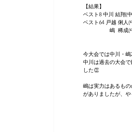
【結果】
ベスト8 中川 結翔(中
ベスト64 戸越 俐人(中
　　　　　嶋  稀成(中
今大会では中川・嶋
中川は過去の大会で
した👏
嶋は実力はあるもの
がありましたが、や