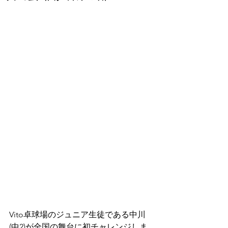
Vito卓球場のジュニア生徒である中川
(中2)が全国の舞台に初チャレンジしま