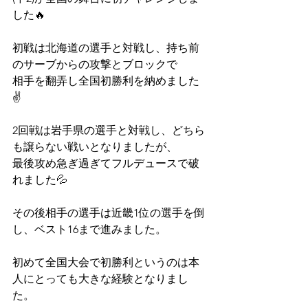
した🔥
初戦は北海道の選手と対戦し、持ち前
のサーブからの攻撃とブロックで
相手を翻弄し全国初勝利を納めました
✌️
2回戦は岩手県の選手と対戦し、どちら
も譲らない戦いとなりましたが、
最後攻め急ぎ過ぎてフルデュースで破
れました💦
その後相手の選手は近畿1位の選手を倒
し、ベスト16まで進みました。
初めて全国大会で初勝利というのは本
人にとっても大きな経験となりまし
た。