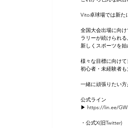
Vito卓球場では新
⁡⁡全国大会出場に向
ラリーが続けられる
新しくスポーツを始
様々な目標に向けて
初心者・未経験者も
一緒に頑張りたい方
公式ライン⁡
▶ 
https://lin.ee/G
⁡・⁡公式X(旧Twitter)⁡