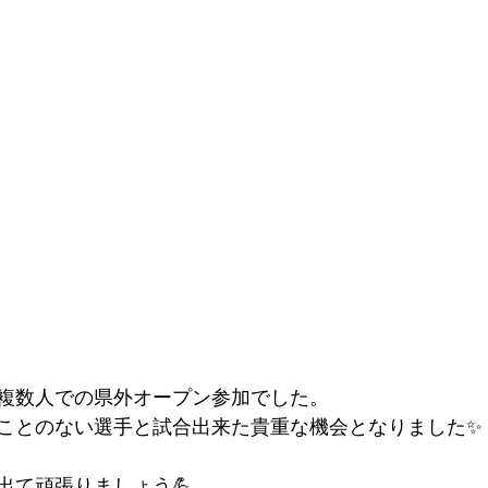
複数人での県外オープン参加でした。
ことのない選手と試合出来た貴重な機会となりました✨
出て頑張りましょう💪