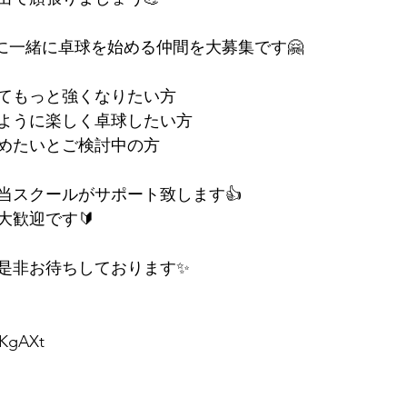
たに一緒に卓球を始める仲間を大募集です🤗
けてもっと強くなりたい方
ように楽しく卓球したい方
めたいとご検討中の方
当スクールがサポート致します👍
大歓迎です🔰
是非お待ちしております✨
WKgAXt