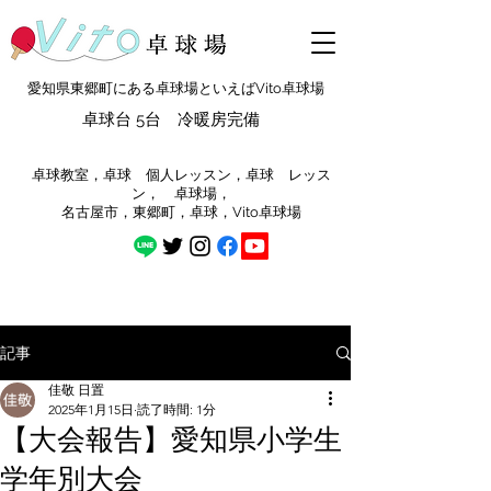
愛知県東郷町にある卓球場といえばVito卓球場
卓球台 5台 冷暖房完備
​卓球教室，卓球 個人レッスン，卓球 レッス
ン， 卓球場，
​名古屋市，東郷町，卓球，Vito卓球場
記事
佳敬 日置
2025年1月15日
読了時間: 1分
【大会報告】愛知県小学生
学年別大会