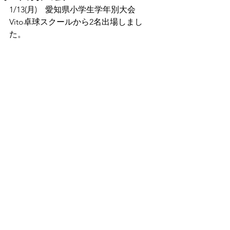
1/13(月)　愛知県小学生学年別大会
Vito卓球スクールから2名出場しまし
た。