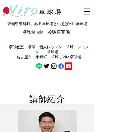
愛知県東郷町にある卓球場といえばVito卓球場
卓球台 5台 冷暖房完備
​卓球教室，卓球 個人レッスン，卓球 レッス
ン， 卓球場，
​名古屋市，東郷町，卓球，Vito卓球場
講師紹介