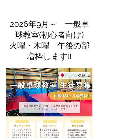
2026年9月～ 一般卓
球教室(初心者向け)
​火曜・木曜 午後の部
増枠します‼