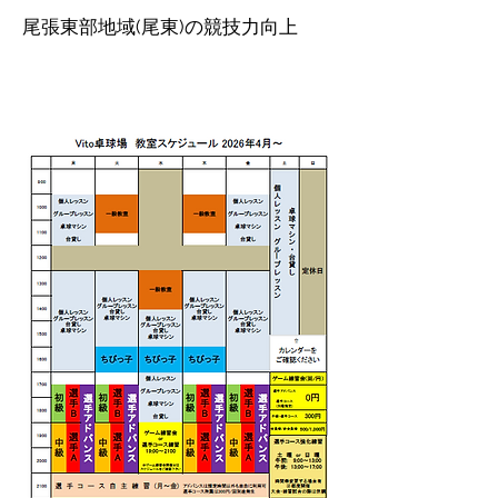
尾張東部地域(尾東)の競技力向上