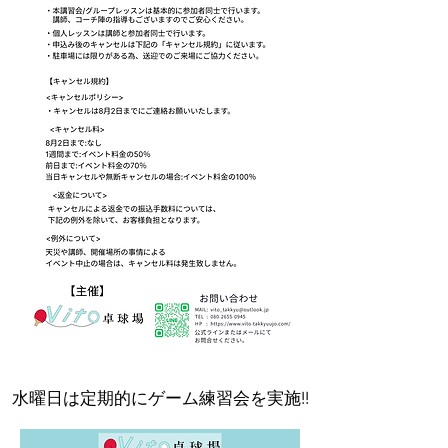
​水曜日は定期的にゲーム練習会を実施!!