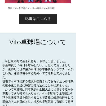
記事はこちら!!
Vito卓球場について
私は東郷町で生まれ育ち、卓球と出会いました。
学生時代は『毎日卓球がしたい』と思っておりました
が、東郷町には専用の卓球場や本格的なクラブチームが
ない為、練習環境を求め町外へでて活動しておりまし
た。
現在でも卓球出来る環境が整備されておらず且つ部活動
の縮小化に満足に練習に打ち込むことが出来ません。
かつて東郷町は日本代表や全国大会に出場する選手を
輩出してきた町でもあります。Vito卓球場では気軽に卓
球を出来る環境を提供することで皆様の健康維持そして
競技力向上を目的とし、地元の卓球業界に貢献して参り
ます。