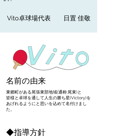
​Vito卓球場代表 日置 佳敬
名前の由来
東郷町がある尾張東部地域(通称:尾東)と
皆様と卓球を通して人生の勝ち星(Victory)を
あげれるようにと思いを込めて名付けまし
た。
◆指導方針