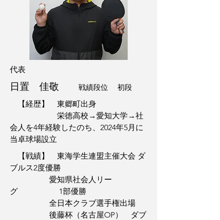
代表
日置 佳敬
戦績段位 初段
【経歴】 東郷町出身
栄徳高校→愛知大学→社
会人を4年経験したのち、2024年5月に
当卓球場設立
【戦績】 東海学生連盟主催大会 ダ
ブルス2度優勝
愛知県社会人リー
グ 1部優勝
全日本クラブ選手権出場
後藤杯（名古屋OP） ダブ